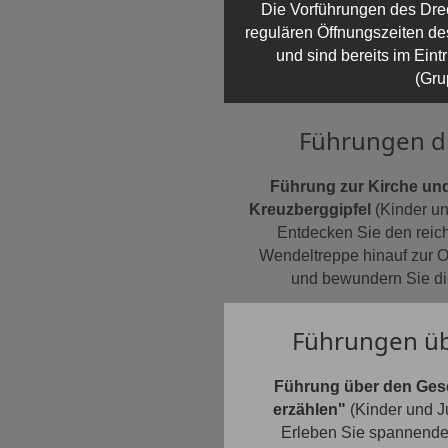
Die Vorführungen des Dre
regulären Öffnungszeiten d
und sind bereits im Eint
(Gru
Führungen du
Führung zur Kirche und
Kreuzberggipfel
(Kinder un
Entdecken Sie den reich
Wendeltreppe hinauf zur 
und bewundern Sie die
Führungen üb
Führung über den Gesc
erzählen"
(Kinder und Ju
Erleben Sie spannende