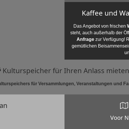
Kaffee und Wa
Das Angebot von frischen
steht, auch außerhalb der Ö
Anfrage
zur Verfügung! R
gemütlichen Beisammensein 
un
Kulturspeicher für Ihren Anlass miete
lturspeichers für Versammlungen, Veranstaltungen und Fam
lan
Voor N