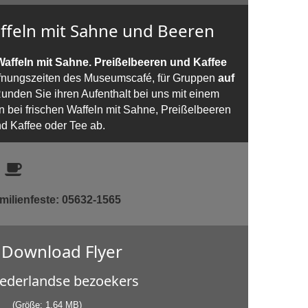
ffeln mit Sahne und Beeren
Waffeln mit Sahne. Preißelbeeren und Kaffee
ffnungszeiten des Museumscafé, für Gruppen
auf
unden Sie ihren Aufenthalt bei uns mit einem
bei frischen Waffeln mit Sahne, Preißelbeeren
d Kaffee oder Tee ab.
n
ilienfeste: 05632-1565
Download Flyer
ederlandse bezoekers
(Größe: 1,64 MB)