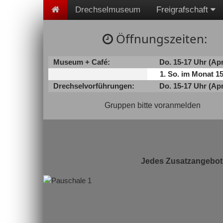
Drechselmuseum
Freigrafschaft
Öffnungszeiten:
Museum + Café:
Do. 15-17 Uhr (Apr.
1. So. im Monat 1
Drechselvorführungen:
Do. 15-17 Uhr (Apr.
Gruppen bitte voranmelden
Jedes Zusatzangebot