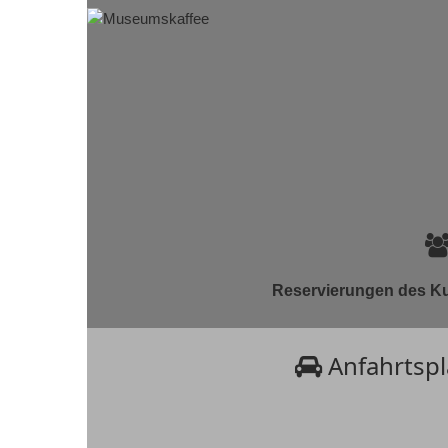
Reservierungen des Ku
Anfahrtsp