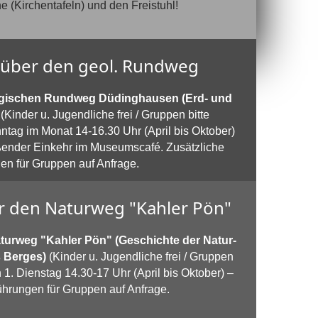
e (Kirchentafeln) und den Freistuhl!
über den geol. Rundweg
gischen Rundweg Düdinghausen (Erd- und
(Kinder u. Jugendliche frei / Gruppen bitte
tag im Monat 14-16.30 Uhr (April bis Oktober)
ender Einkehr im Museumscafé. Zusätzliche
en für Gruppen auf Anfrage.
 den Naturweg "Kahler Pön"
urweg "Kahler Pön" (Geschichte der Natur-
s Berges)
(Kinder u. Jugendliche frei / Gruppen
 1. Dienstag 14.30-17 Uhr (April bis Oktober) –
ührungen für Gruppen auf Anfrage.