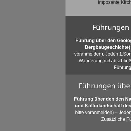
imposante Kirch
Führungen 
Führung über den Geolo
Bergbaugeschichte)
voranmelden). Jeden 1.Sonn
Wanderung mit abschließ
Führung
Führungen über
Führung über den den Nat
und Kulturlandschaft de
bitte voranmelden) – Jeden
Zusätzliche F