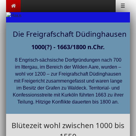
☰
Die Freigrafschaft Düdinghausen
1000(?) - 1663/1800 n.Chr.
8 Engrisch-sächsische Dorfgründungen nach 700
im Ittergau, im Bereich der Wilden Aare, wurden –
wohl vor 1200 – zur Freigrafschaft Düdinghausen
mit Freigericht zusammengefasst und waren lange
im Besitz der Grafen zu Waldeck. Territorial- und
Konfessionsstreite mit Kurköln führten 1663 zu ihrer
Teilung. Hitzige Konflikte dauerten bis 1800 an.
Blütezeit wohl zwischen 1000 bis