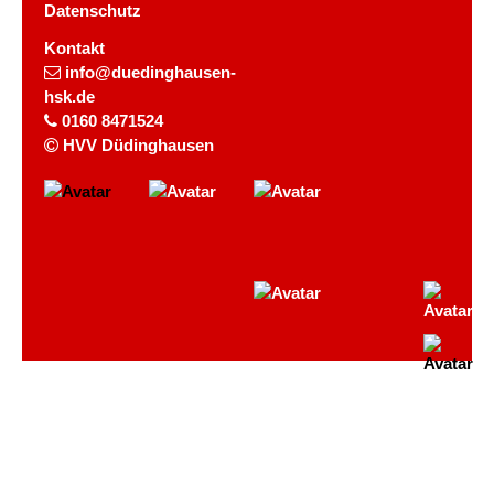
Datenschutz
Kontakt
info@duedinghausen-
hsk.de
0160 8471524
HVV Düdinghausen